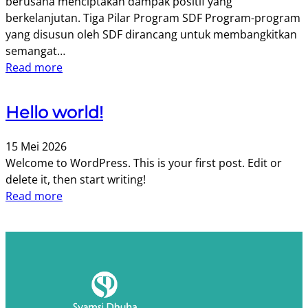
berusaha menciptakan dampak positif yang
berkelanjutan. Tiga Pilar Program SDF Program-program
yang disusun oleh SDF dirancang untuk membangkitkan
semangat…
Read more
Hello world!
15 Mei 2026
Welcome to WordPress. This is your first post. Edit or
delete it, then start writing!
Read more