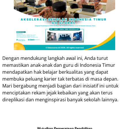
Dengan mendukung langkah awal ini, Anda turut
memastikan anak-anak dan guru di Indonesia Timur
mendapatkan hak belajar berkualitas yang dapat
membuka peluang karier tak terbatas di masa depan.
Mari bergabung menjadi bagian dari inisiatif ini untuk
menciptakan rekam jejak kebaikan yang akan terus
direplikasi dan menginspirasi banyak sekolah lainnya.
Wujudkan Pemerataan Pendidikan