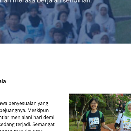
ala
awa penyesuaian yang
a pejuangnya. Meskipun
tiar menjalani hari demi
edang terjadi. Semangat