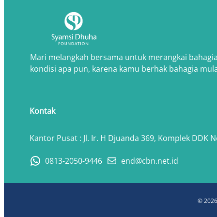
Mari melangkah bersama untuk merangkai bahagi
kondisi apa pun, karena kamu berhak bahagia mulai 
Kontak
Kantor Pusat : Jl. Ir. H Djuanda 369, Komplek DDK 
0813-2050-9446
end@cbn.net.id
© 2026