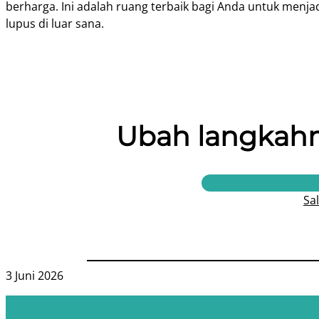
berharga. Ini adalah ruang terbaik bagi Anda untuk menja
lupus di luar sana.
Ubah langkahm
Sa
3 Juni 2026