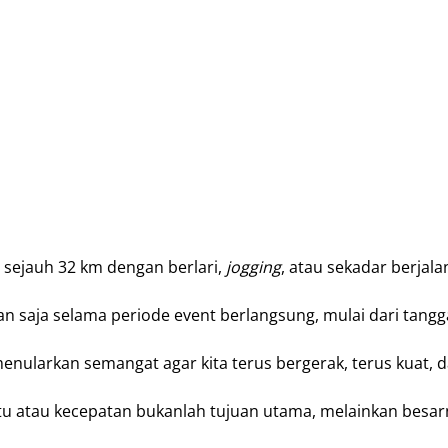
 sejauh 32 km dengan berlari,
jogging
, atau sekadar berjala
apan saja selama periode event berlangsung, mulai dari tangg
nularkan semangat agar kita terus bergerak, terus kuat, da
ktu atau kecepatan bukanlah tujuan utama, melainkan besar