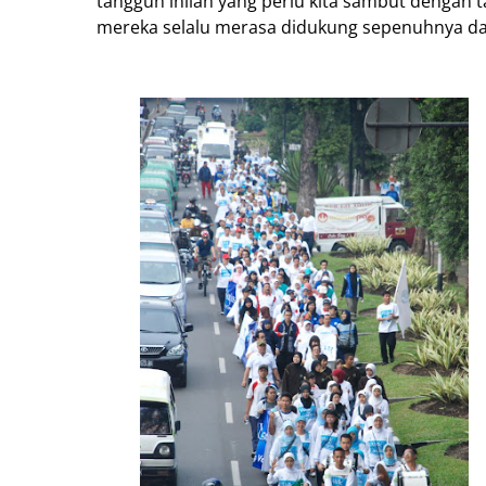
tangguh inilah yang perlu kita sambut dengan 
mereka selalu merasa didukung sepenuhnya da