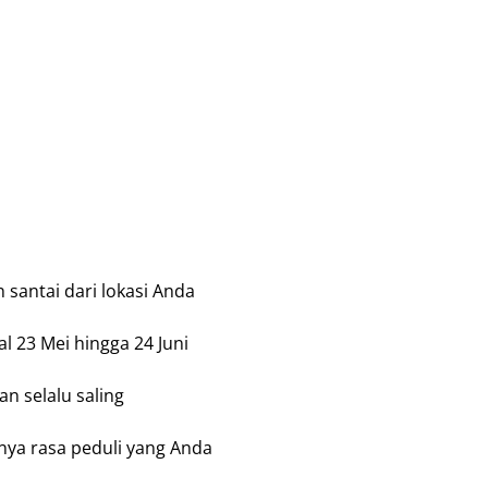
n santai dari lokasi Anda
al 23 Mei hingga 24 Juni
n selalu saling
nya rasa peduli yang Anda