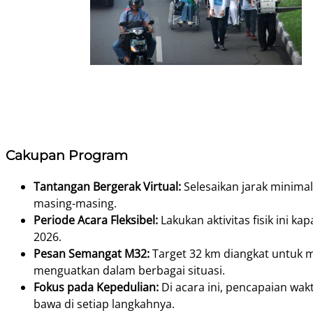
Cakupan Program
Tantangan Bergerak Virtual:
Selesaikan jarak minimal
masing-masing.
Periode Acara Fleksibel:
Lakukan aktivitas fisik ini k
2026.
Pesan Semangat M32:
Target 32 km diangkat untuk me
menguatkan dalam berbagai situasi.
Fokus pada Kepedulian:
Di acara ini, pencapaian wa
bawa di setiap langkahnya.