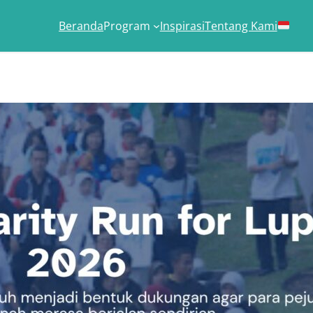
Beranda
Program
Inspirasi
Tentang Kami