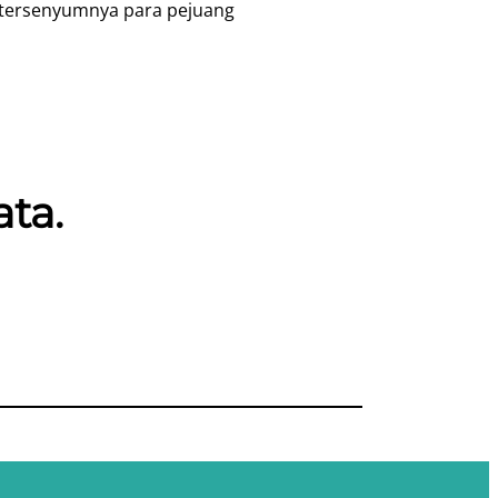
an tersenyumnya para pejuang
ta.