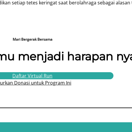
dikan setiap tetes keringat saat berolahraga sebagai alas
Mari Bergerak Bersama
u menjadi harapan nya
Daftar Virtual Run
lurkan Donasi untuk Program Ini