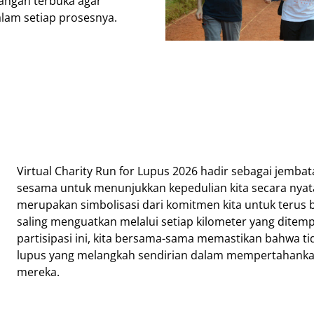
tangan terbuka agar
lam setiap prosesnya.
Virtual Charity Run for Lupus 2026 hadir sebagai jembat
sesama untuk menunjukkan kepedulian kita secara nyata
merupakan simbolisasi dari komitmen kita untuk terus 
saling menguatkan melalui setiap kilometer yang ditemp
partisipasi ini, kita bersama-sama memastikan bahwa t
lupus yang melangkah sendirian dalam mempertahank
mereka.