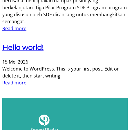
berusaha menciptakan dampak positif yang
berkelanjutan. Tiga Pilar Program SDF Program-program
yang disusun oleh SDF dirancang untuk membangkitkan
semangat…
Read more
Hello world!
15 Mei 2026
Welcome to WordPress. This is your first post. Edit or
delete it, then start writing!
Read more