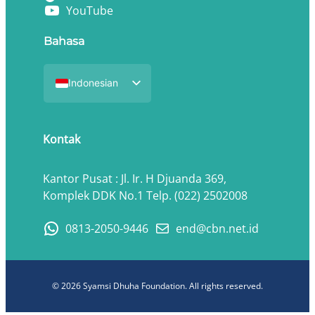
YouTube
Bahasa
Indonesian
English
Kontak
Kantor Pusat : Jl. Ir. H Djuanda 369,
Komplek DDK No.1 Telp. (022) 2502008
0813-2050-9446
end@cbn.net.id
© 2026 Syamsi Dhuha Foundation. All rights reserved.