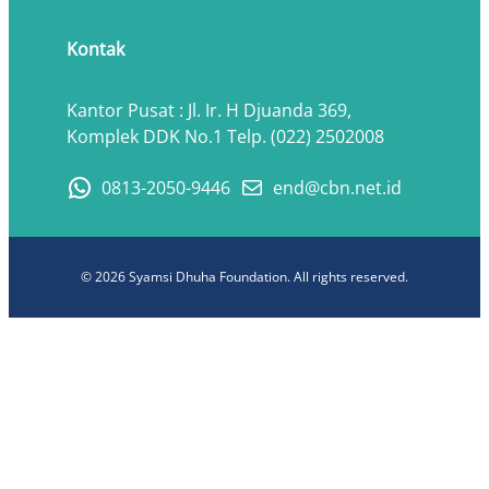
Kontak
Kantor Pusat : Jl. Ir. H Djuanda 369,
Komplek DDK No.1 Telp. (022) 2502008
0813-2050-9446
end@cbn.net.id
© 2026 Syamsi Dhuha Foundation. All rights reserved.