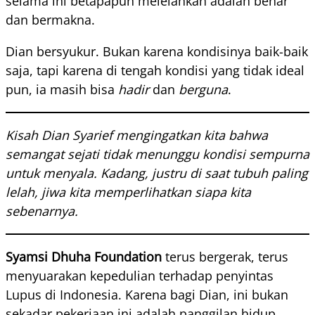
selama ini betapapun melelahkan adalah benar
dan bermakna.
Dian bersyukur. Bukan karena kondisinya baik-baik
saja, tapi karena di tengah kondisi yang tidak ideal
pun, ia masih bisa
hadir
dan
berguna
.
Kisah Dian Syarief mengingatkan kita bahwa
semangat sejati tidak menunggu kondisi sempurna
untuk menyala. Kadang, justru di saat tubuh paling
lelah, jiwa kita memperlihatkan siapa kita
sebenarnya.
Syamsi Dhuha Foundation
terus bergerak, terus
menyuarakan kepedulian terhadap penyintas
Lupus di Indonesia. Karena bagi Dian, ini bukan
sekadar pekerjaan ini adalah panggilan hidup.